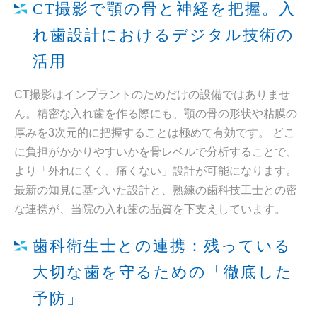
CT撮影で顎の骨と神経を把握。入
れ歯設計におけるデジタル技術の
活用
CT撮影はインプラントのためだけの設備ではありませ
ん。精密な入れ歯を作る際にも、顎の骨の形状や粘膜の
厚みを3次元的に把握することは極めて有効です。 どこ
に負担がかかりやすいかを骨レベルで分析することで、
より「外れにくく、痛くない」設計が可能になります。
最新の知見に基づいた設計と、熟練の歯科技工士との密
な連携が、当院の入れ歯の品質を下支えしています。
歯科衛生士との連携：残っている
大切な歯を守るための「徹底した
予防」