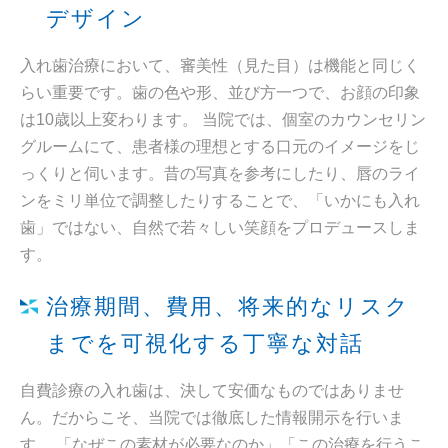
デザイン
入れ歯治療において、審美性（見た目）は機能と同じく
らい重要です。歯の色や形、並び方一つで、お顔の印象
は10歳以上変わります。 当院では、個室のカウンセリン
グルームにて、患者様の理想とする口元のイメージをじ
っくりと伺います。昔の写真を参考にしたり、唇のライ
ンをミリ単位で調整したりすることで、「いかにも入れ
歯」ではない、自然で若々しい笑顔をプロデュースしま
す。
治療期間、費用、将来的なリスク
までを可視化する丁寧な対話
自費診療の入れ歯は、決して安価なものではありませ
ん。だからこそ、当院では徹底した情報開示を行いま
す。 「なぜこの素材が必要なのか」「この治療を行うこ