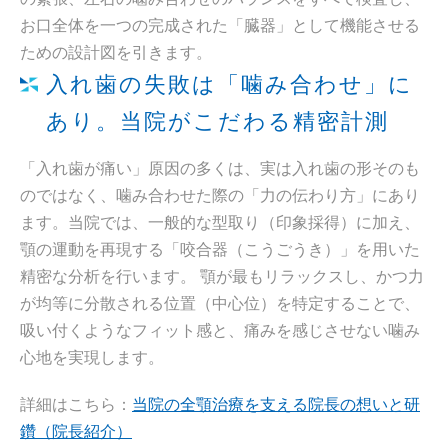
お口全体を一つの完成された「臓器」として機能させる
ための設計図を引きます。
入れ歯の失敗は「噛み合わせ」に
あり。当院がこだわる精密計測
「入れ歯が痛い」原因の多くは、実は入れ歯の形そのも
のではなく、噛み合わせた際の「力の伝わり方」にあり
ます。当院では、一般的な型取り（印象採得）に加え、
顎の運動を再現する「咬合器（こうごうき）」を用いた
精密な分析を行います。 顎が最もリラックスし、かつ力
が均等に分散される位置（中心位）を特定することで、
吸い付くようなフィット感と、痛みを感じさせない噛み
心地を実現します。
詳細はこちら：
当院の全顎治療を支える院長の想いと研
鑽（院長紹介）