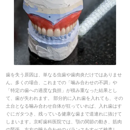
歯を失う原因は、単なる虫歯や歯肉炎だけではありませ
ん。多くの場合、これまでの「噛み合わせの不調」や
「特定の歯への過度な負担」が積み重なった結果とし
て、歯が失われます。 部分的に入れ歯を入れても、その
土台となる噛み合わせ自体が狂っていれば、入れ歯はす
ぐにガタつき、残っている健康な歯まで道連れに抜けて
しまいます。京町歯科医院では、顎の関節の動き、筋肉
の緊張、左右の噛み合わせのバランスをすべて検査し、