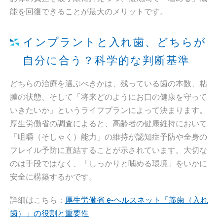
能を回復できることが最大のメリットです。
インプラントと入れ歯、どちらが
自分に合う？科学的な判断基準
どちらの治療を選ぶべきかは、残っている歯の本数、粘
膜の状態、そして「将来どのようにお口の健康を守って
いきたいか」というライフプランによって決まります。
厚生労働省の調査によると、高齢者の健康維持において
「咀嚼（そしゃく）能力」の維持が認知症予防や全身の
フレイル予防に直結することが示されています。大切な
のは手段ではなく、「しっかりと噛める環境」をいかに
安全に構築するかです。
詳細はこちら：
厚生労働省 e-ヘルスネット「義歯（入れ
歯）」の役割と重要性