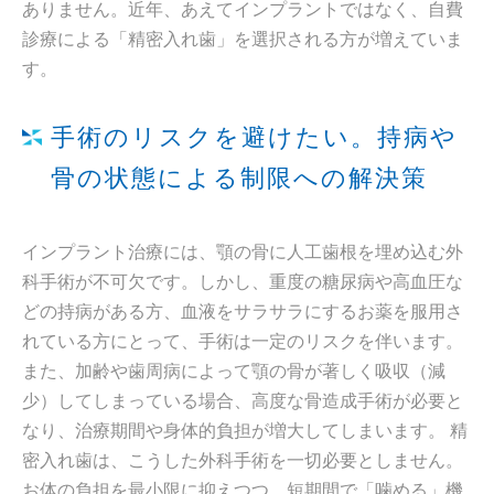
ありません。近年、あえてインプラントではなく、自費
診療による「精密入れ歯」を選択される方が増えていま
す。
手術のリスクを避けたい。持病や
骨の状態による制限への解決策
インプラント治療には、顎の骨に人工歯根を埋め込む外
科手術が不可欠です。しかし、重度の糖尿病や高血圧な
どの持病がある方、血液をサラサラにするお薬を服用さ
れている方にとって、手術は一定のリスクを伴います。
また、加齢や歯周病によって顎の骨が著しく吸収（減
少）してしまっている場合、高度な骨造成手術が必要と
なり、治療期間や身体的負担が増大してしまいます。 精
密入れ歯は、こうした外科手術を一切必要としません。
お体の負担を最小限に抑えつつ、短期間で「噛める」機