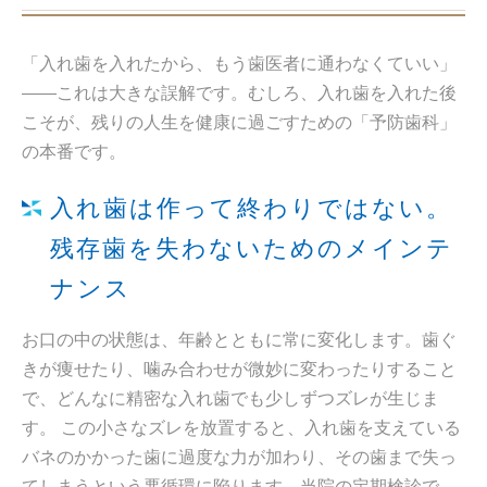
「入れ歯を入れたから、もう歯医者に通わなくていい」
——これは大きな誤解です。むしろ、入れ歯を入れた後
こそが、残りの人生を健康に過ごすための「予防歯科」
の本番です。
入れ歯は作って終わりではない。
残存歯を失わないためのメインテ
ナンス
お口の中の状態は、年齢とともに常に変化します。歯ぐ
きが痩せたり、噛み合わせが微妙に変わったりすること
で、どんなに精密な入れ歯でも少しずつズレが生じま
す。 この小さなズレを放置すると、入れ歯を支えている
バネのかかった歯に過度な力が加わり、その歯まで失っ
てしまうという悪循環に陥ります。当院の定期検診で