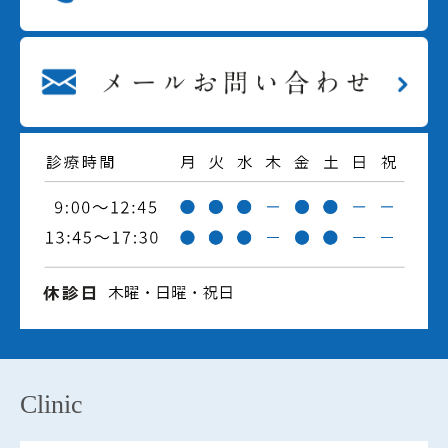
Clinic