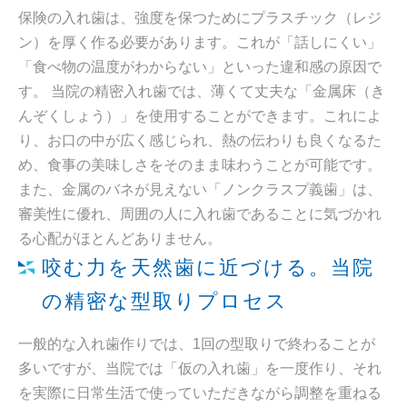
保険の入れ歯は、強度を保つためにプラスチック（レジ
ン）を厚く作る必要があります。これが「話しにくい」
「食べ物の温度がわからない」といった違和感の原因で
す。 当院の精密入れ歯では、薄くて丈夫な「金属床（き
んぞくしょう）」を使用することができます。これによ
り、お口の中が広く感じられ、熱の伝わりも良くなるた
め、食事の美味しさをそのまま味わうことが可能です。
また、金属のバネが見えない「ノンクラスプ義歯」は、
審美性に優れ、周囲の人に入れ歯であることに気づかれ
る心配がほとんどありません。
咬む力を天然歯に近づける。当院
の精密な型取りプロセス
一般的な入れ歯作りでは、1回の型取りで終わることが
多いですが、当院では「仮の入れ歯」を一度作り、それ
を実際に日常生活で使っていただきながら調整を重ねる