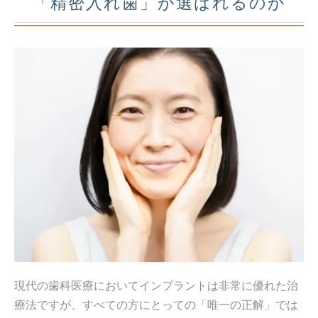
「精密入れ歯」が選ばれるのか
現代の歯科医療においてインプラントは非常に優れた治
療法ですが、すべての方にとっての「唯一の正解」では