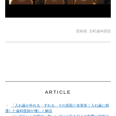
投稿者:
京町歯科医院
ARTICLE
「入れ歯が外れる・ずれる」その原因と改善策｜入れ歯に精
通した歯科医師が優しく解説