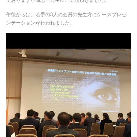
ております小濵忠一先生にご登壇頂きました。
午後からは、若手の3人の会員の先生方にケースプレゼ
ンテーションが行われました。