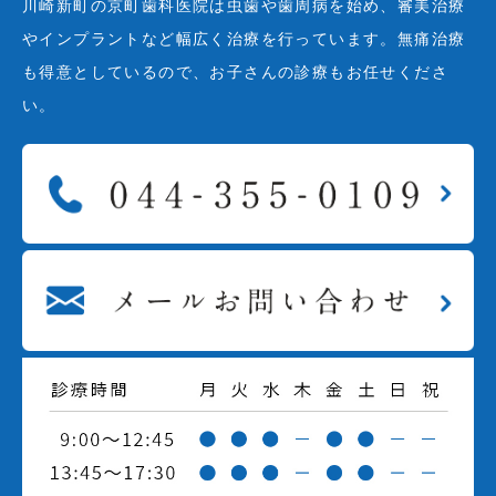
川崎新町の京町歯科医院は虫歯や歯周病を始め、審美治療
やインプラントなど幅広く治療を行っています。無痛治療
も得意としているので、お子さんの診療もお任せくださ
い。