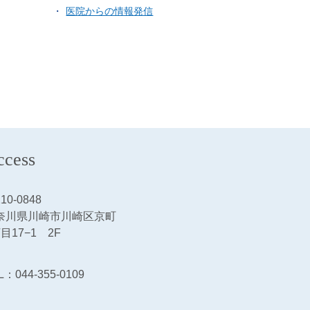
医院からの情報発信
ccess
10-0848
奈川県川崎市川崎区京町
目17−1 2F
L：
044-355-0109