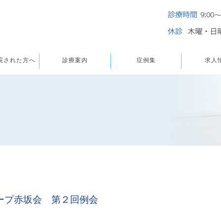
院された方へ
診療案内
症例集
求人
ープ赤坂会 第２回例会