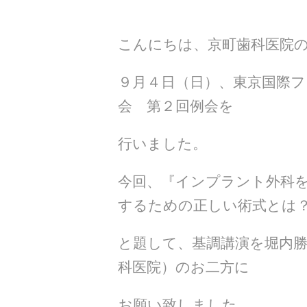
こんにちは、京町歯科医院
９月４日（日）、東京国際
会 第２回例会を
行いました。
今回、『インプラント外科
するための正しい術式とは
と題して、基調講演を堀内勝
科医院）のお二方に
お願い致しました。